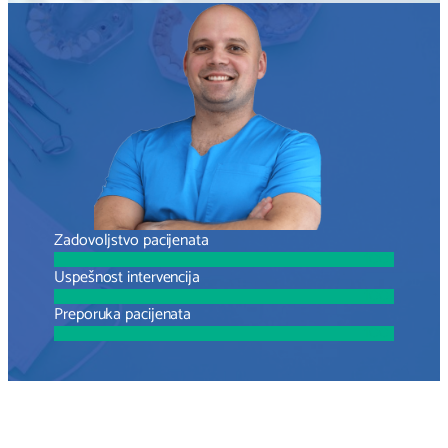
Zadovoljstvo pacijenata
100
Uspešnost intervencija
100
Preporuka pacijenata
100