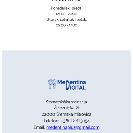
Ponedeljak i sreda:
12:00 – 20:00
Utorak, četvrtak i petak:
09:00 – 17:00
Stomatološka ordinacija
Železnička 21
22000 Sremska Mitrovica
Telefon: +381.22.623.154
Email:
medentinaplus@gmail.com