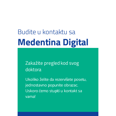
Budite u kontaktu sa
Medentina Digital
Zakažite pregled kod svog
doktora
Ukoliko želite da rezervišete posetu,
jednostavno popunite obrazac.
Uskoro ćemo stupiti u kontakt sa
vama!