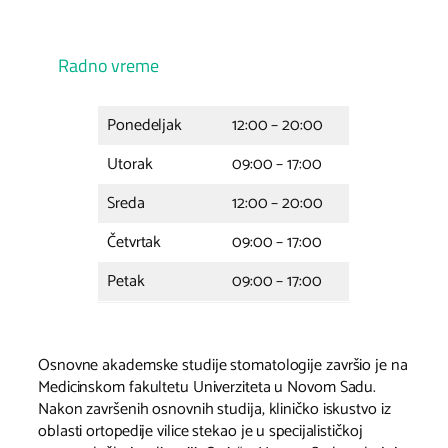
Radno vreme
Ponedeljak
12:00 – 20:00
Utorak
09:00 – 17:00
Sreda
12:00 – 20:00
Četvrtak
09:00 – 17:00
Petak
09:00 – 17:00
Osnovne akademske studije stomatologije završio je na
Medicinskom fakultetu Univerziteta u Novom Sadu.
Nakon završenih osnovnih studija, kliničko iskustvo iz
oblasti ortopedije vilice stekao je u specijalističkoj