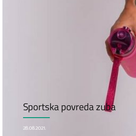
Sportska povreda zuba
28.08.2021.