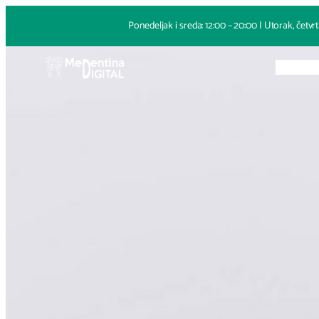
Skoči
Ponedeljak i sreda: 12:00 – 20:00 | Utorak, četvrt
na
sadržaj
Naslovna