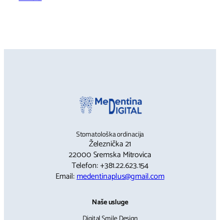
Stomatološka ordinacija
Železnička 21
22000 Sremska Mitrovica
Telefon: +381.22.623.154
Email:
medentinaplus@gmail.com
Naše usluge
Digital Smile Design