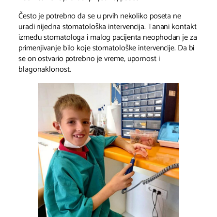
Često je potrebno da se u prvih nekoliko poseta ne
uradi nijedna stomatološka intervencija. Tanani kontakt
između stomatologa i malog pacijenta neophodan je za
primenjivanje bilo koje stomatološke intervencije. Da bi
se on ostvario potrebno je vreme, upornost i
blagonaklonost.