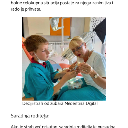
bolne celokupna situacija postaje za njega zanimljiva i
rado je prihvata.
Deciji strah od zubara Medentina Digital
Saradnja roditelja:
Ako je strah već prisutan, saradnja roditelja je presudna,