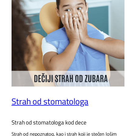
Strah od stomatologa
Strah od stomatologa kod dece
Strah od nepoznatog, kao i strah koji je stečen lošim