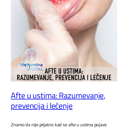
Afte u ustima: Razumevanje,
prevencija i lečenje
Znamo da nije prijatno kad se afte u ustima pojave