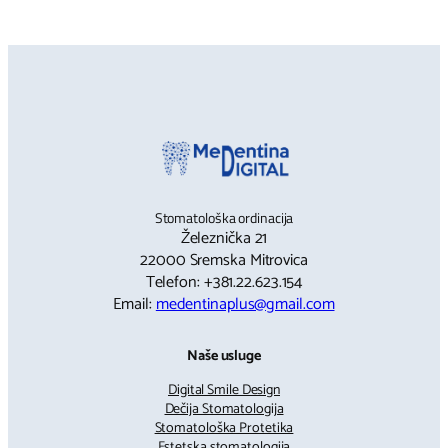
Stomatološka ordinacija
Železnička 21
22000 Sremska Mitrovica
Telefon: +381.22.623.154
Email:
medentinaplus@gmail.com
Naše usluge
Digital Smile Design
Dečija Stomatologija
Stomatološka Protetika
Estetska stomatologija