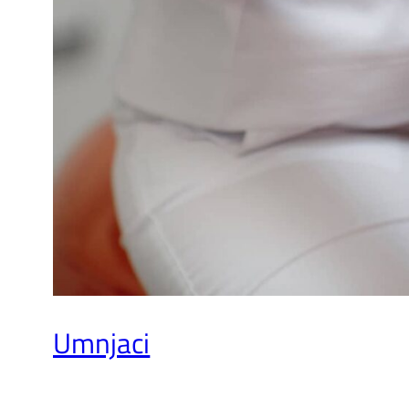
Umnjaci