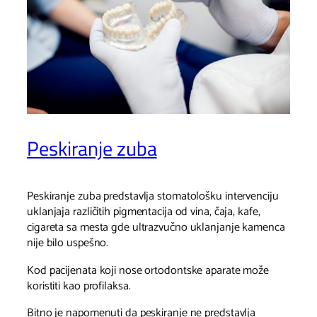
Peskiranje zuba
Peskiranje zuba predstavlja stomatološku intervenciju
uklanjaja različitih pigmentacija od vina, čaja, kafe,
cigareta sa mesta gde ultrazvučno uklanjanje kamenca
nije bilo uspešno.
Kod pacijenata koji nose ortodontske aparate može
koristiti kao profilaksa.
Bitno je napomenuti da peskiranje ne predstavlja