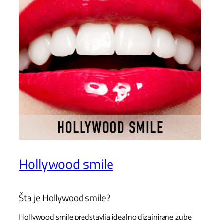
Hollywood smile
Šta je Hollywood smile?
Hollywood smile predstavlja idealno dizajnirane zube