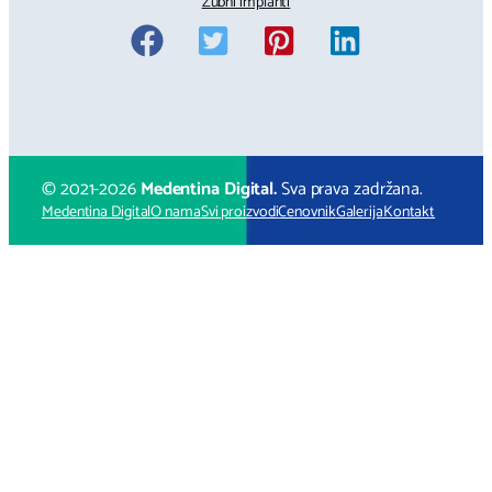
Zubni implanti
© 2021-
2026
Medentina Digital.
Sva prava zadržana.
Medentina Digital
O nama
Svi proizvodi
Cenovnik
Galerija
Kontakt