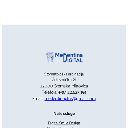
Stomatološka ordinacija
Železnička 21
22000 Sremska Mitrovica
Telefon: +381.22.623.154
Email:
medentinaplus@gmail.com
Naše usluge
Digital Smile Design