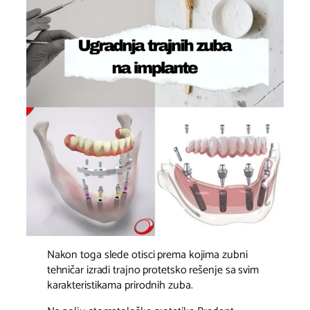
Nakon toga slede otisci prema kojima zubni
tehničar izradi trajno protetsko rešenje sa svim
karakteristikama prirodnih zuba.