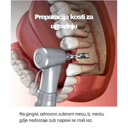
Na gingivi, odnosno zubnom mesu, tj. mestu
gdje nedostaje zub napravi se mali rez.