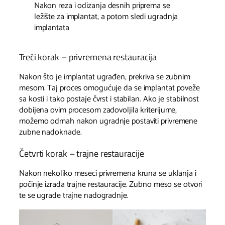
Nakon reza i odizanja desnih priprema se
ležište za implantat, a potom sledi ugradnja
implantata
Treći korak – privremena restauracija
Nakon što je implantat ugrađen, prekriva se zubnim
mesom. Taj proces omogućuje da se implantat poveže
sa kosti i tako postaje čvrst i stabilan. Ako je stabilnost
dobijena ovim procesom zadovoljila kriterijume,
možemo odmah nakon ugradnje postaviti privremene
zubne nadoknade.
Četvrti korak – trajne restauracije
Nakon nekoliko meseci privremena kruna se uklanja i
počinje izrada trajne restauracije. Zubno meso se otvori
te se ugrade trajne nadogradnje.